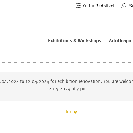
Kultur Radolfzell
S
Exhibitions & Workshops
Artotheque
2.04.2024 to 12.04.2024 for exhibition renovation. You are welco
12.04.2024 at 7 pm
Today