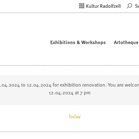
Kultur Radolfzell
S
Exhibitions & Workshops
Artotheque
2.04.2024 to 12.04.2024 for exhibition renovation. You are welco
12.04.2024 at 7 pm
Today