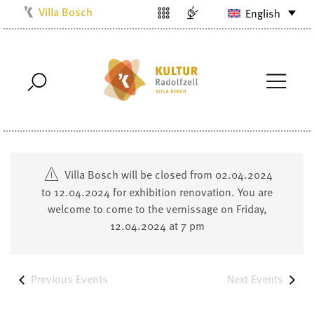
Villa Bosch
English
Kulturbüro
Milchwerk
Musikschule
Stadtarchiv
Stadtmuseum
Stadtbibliothek
Villa Bosch will be closed from 02.04.2024
Radolfzell1200
to 12.04.2024 for exhibition renovation. You are
welcome to come to the vernissage on Friday,
12.04.2024 at 7 pm
Previous
Events
Next
Events