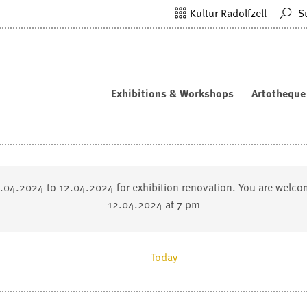
Kultur Radolfzell
S
Exhibitions & Workshops
Artotheque
2.04.2024 to 12.04.2024 for exhibition renovation. You are welco
12.04.2024 at 7 pm
Today