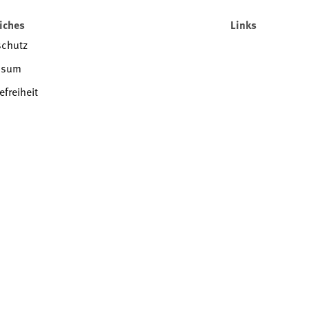
iches
Links
schutz
ssum
efreiheit