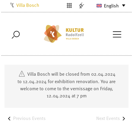
Villa Bosch
English
Kulturbüro
Milchwerk
Musikschule
Stadtarchiv
Stadtmuseum
Stadtbibliothek
Villa Bosch will be closed from 02.04.2024
Radolfzell1200
to 12.04.2024 for exhibition renovation. You are
welcome to come to the vernissage on Friday,
12.04.2024 at 7 pm
Previous
Events
Next
Events