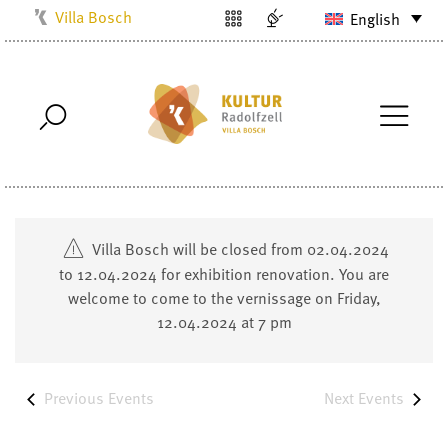
Villa Bosch
English
Kulturbüro
Milchwerk
Musikschule
Stadtarchiv
Stadtmuseum
Stadtbibliothek
Villa Bosch will be closed from 02.04.2024
Radolfzell1200
to 12.04.2024 for exhibition renovation. You are
welcome to come to the vernissage on Friday,
12.04.2024 at 7 pm
Previous
Events
Next
Events