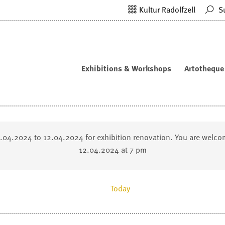
Kultur Radolfzell
S
Exhibitions & Workshops
Artotheque
2.04.2024 to 12.04.2024 for exhibition renovation. You are welco
12.04.2024 at 7 pm
Today