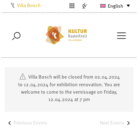
Villa Bosch
English
Kulturbüro
Milchwerk
Musikschule
Stadtarchiv
Stadtmuseum
Stadtbibliothek
Villa Bosch will be closed from 02.04.2024
Radolfzell1200
to 12.04.2024 for exhibition renovation. You are
welcome to come to the vernissage on Friday,
12.04.2024 at 7 pm
Previous
Events
Next
Events