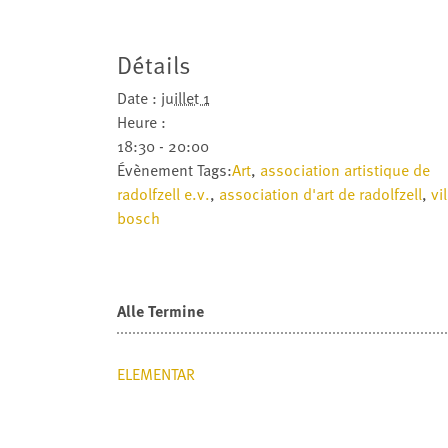
Détails
Date :
juillet 1
Heure :
18:30 - 20:00
Évènement Tags:
Art
,
association artistique de
radolfzell e.v.
,
association d'art de radolfzell
,
vil
bosch
Alle Termine
ELEMENTAR