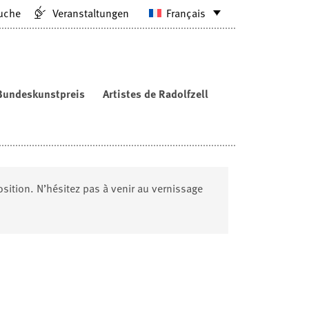
uche
Veranstaltungen
Français
Bundeskunstpreis
Artistes de Radolfzell
ition. N’hésitez pas à venir au vernissage