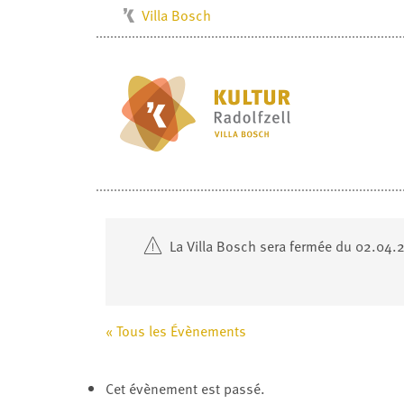
Villa Bosch
Kulturbüro
Milchwerk
Musikschule
Stadtarchiv
Stadtmuseum
Stadtbibliothek
Radolfzell1200
La Villa Bosch sera fermée du 02.04.2
« Tous les Évènements
Cet évènement est passé.