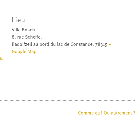
Lieu
Villa Bosch
8, rue Scheffel
Radolfzell au bord du lac de Constance
,
78315
+
Google Map
la
Comme ça ! Ou autrement ? 