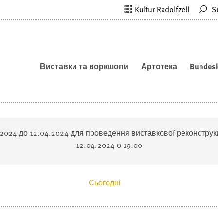
Kultur Radolfzell
S
Виставки та воркшопи
Артотека
Bundesk
2024 до 12.04.2024 для проведення виставкової реконструкц
12.04.2024 о 19:00
Сьогодні