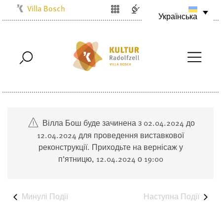
Villa Bosch
Українська
Kulturbüro
Milchwerk
Musikschule
Stadtarchiv
Stadtmuseum
Stadtbibliothek
Вілла Бош буде зачинена з 02.04.2024 до
Radolfzell1200
12.04.2024 для проведення виставкової
реконструкції. Приходьте на вернісаж у
п’ятницю, 12.04.2024 о 19:00
Минулі
Події
Наступна
Події