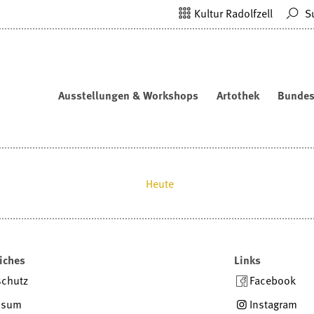
Kultur Radolfzell
S
Ausstellungen & Workshops
Artothek
Bundes
Heute
iches
Links
schutz
Facebook
ssum
Instagram