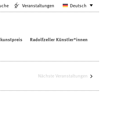
uche
Veranstaltungen
Deutsch
kunstpreis
Radolfzeller Künstler*innen
Nächste
Veranstaltungen