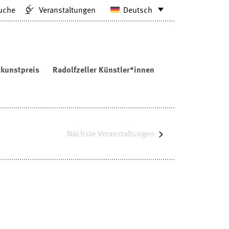
uche
Veranstaltungen
Deutsch
kunstpreis
Radolfzeller Künstler*innen
Nächste
Veranstaltungen