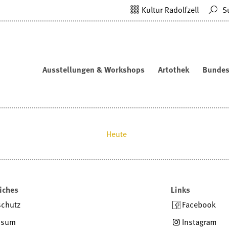
Kultur Radolfzell
S
Ausstellungen & Workshops
Artothek
Bundes
Heute
iches
Links
schutz
Facebook
ssum
Instagram