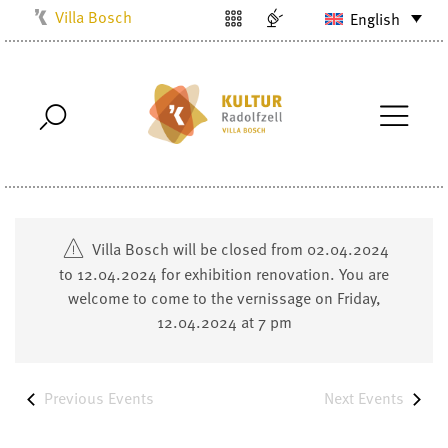
Villa Bosch
English
Kulturbüro
Milchwerk
Musikschule
Stadtarchiv
Stadtmuseum
Stadtbibliothek
Villa Bosch will be closed from 02.04.2024
Radolfzell1200
to 12.04.2024 for exhibition renovation. You are
welcome to come to the vernissage on Friday,
12.04.2024 at 7 pm
Previous
Events
Next
Events