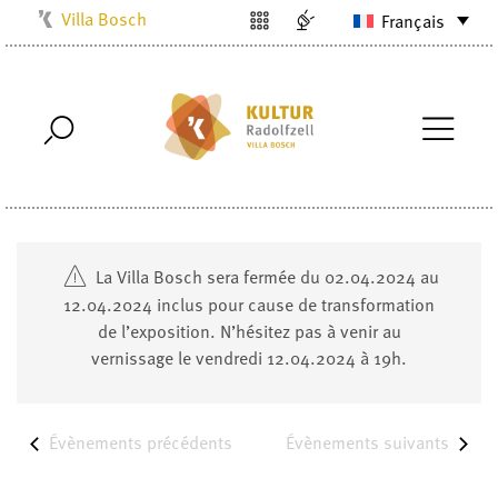
Villa Bosch
Français
Kulturbüro
Milchwerk
Musikschule
Stadtarchiv
Stadtmuseum
Stadtbibliothek
La Villa Bosch sera fermée du 02.04.2024 au
Radolfzell1200
12.04.2024 inclus pour cause de transformation
de l’exposition. N’hésitez pas à venir au
vernissage le vendredi 12.04.2024 à 19h.
Évènements
précédents
Évènements
suivants